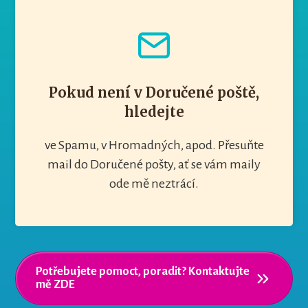
Pokud není v Doručené poště,
hledejte
ve Spamu, v Hromadných, apod. Přesuňte
mail do Doručené pošty, ať se vám maily
ode mě neztrácí.
Potřebujete pomoct, poradit? Kontaktujte
mě ZDE