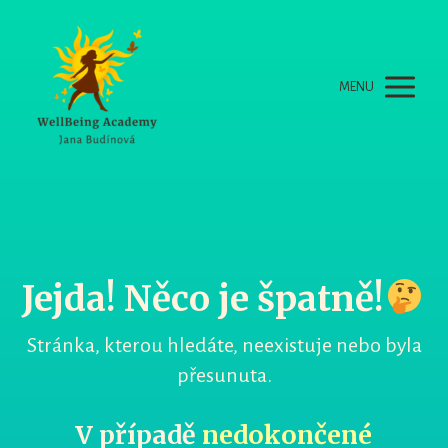
MENU
Jejda! Něco je špatně!
Stránka, kterou hledáte, neexistuje nebo byla
přesunuta.
V případě
nedokončené