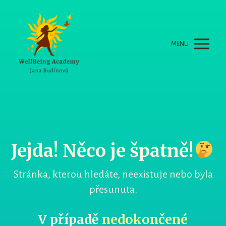
MENU
Jejda! Něco je špatně!
Stránka, kterou hledáte, neexistuje nebo byla
přesunuta.
V případě
nedokončené