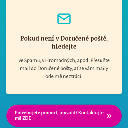
Pokud není v Doručené poště,
hledejte
ve Spamu, v Hromadných, apod. Přesuňte
mail do Doručené pošty, ať se vám maily
ode mě neztrácí.
Potřebujete pomoct, poradit? Kontaktujte
mě ZDE