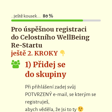
..ještě kousek...
80 %
Pro úspěšnou registraci
do
Celostního WellBeing
Re-Startu
ještě 2. KROKY
1) Přidej se
do skupiny
Při přihlášení zadej svůj
POTVRZENÝ e-mail, se kterým se
registruješ,
abych věděla, že jsi to ty