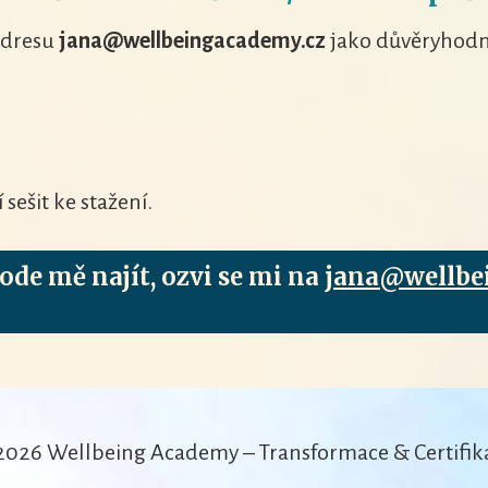
adresu
jana@wellbeingacademy.cz
jako důvěryhod
sešit ke stažení.
de mě najít, ozvi se mi na
jana@wellbe
2026 Wellbeing Academy – Transformace & Certifik