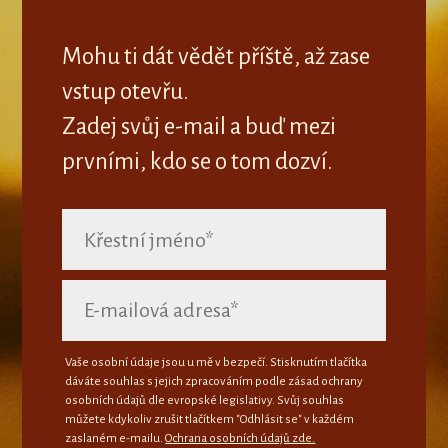
Mohu ti dát vědět příště, až zase
vstup otevřu.
Zadej svůj e-mail a buď mezi
prvními, kdo se o tom dozví.
Vaše osobní údaje jsou u mě v bezpečí. Stisknutím tlačítka
dáváte souhlas s jejich zpracováním podle zásad ochrany
osobních údajů dle evropské legislativy. Svůj souhlas
můžete kdykoliv zrušit tlačítkem "Odhlásit se" v každém
zaslaném e-mailu.
Ochrana osobních údajů zde.