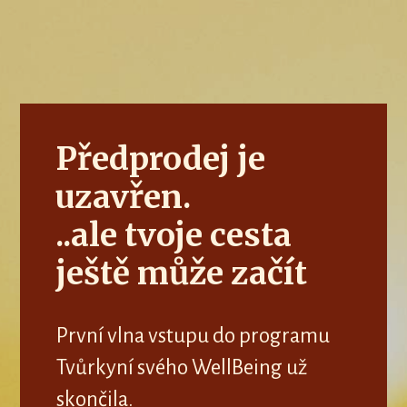
Předprodej je
uzavřen.
..ale tvoje cesta
ještě může začít
První vlna vstupu do programu
Tvůrkyní svého WellBeing už
skončila.