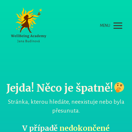
MENU
Jejda! Něco je špatně!
Stránka, kterou hledáte, neexistuje nebo byla
přesunuta.
V případě
nedokončené