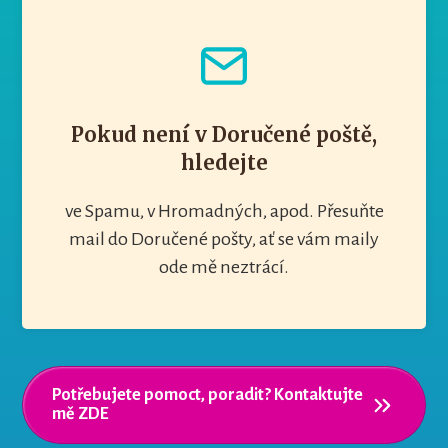
Pokud není v Doručené poště,
hledejte
ve Spamu, v Hromadných, apod. Přesuňte
mail do Doručené pošty, ať se vám maily
ode mě neztrácí.
Potřebujete pomoct, poradit? Kontaktujte
mě ZDE