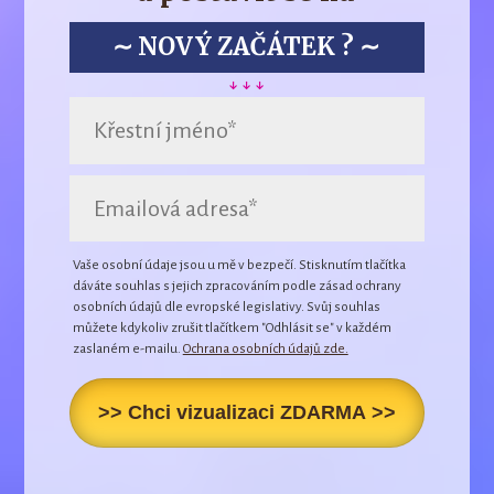
∼ NOVÝ ZAČÁTEK ? ∼
↓ ↓ ↓
Vaše osobní údaje jsou u mě v bezpečí. Stisknutím tlačítka
dáváte souhlas s jejich zpracováním podle zásad ochrany
osobních údajů dle evropské legislativy. Svůj souhlas
můžete kdykoliv zrušit tlačítkem "Odhlásit se" v každém
zaslaném e-mailu.
Ochrana osobních údajů zde.
>> Chci vizualizaci ZDARMA >>