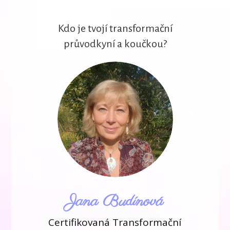
Kdo je tvojí transformační
průvodkyní a koučkou?
Jana Budínová
Certifikovaná Transformační