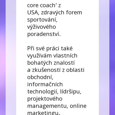
core coach' z
USA, zdravých forem
sportování,
výživového
poradenství.
Při své práci také
využívám vlastních
bohatých znalostí
a zkušeností z oblasti
obchodní,
informačních
technologií, lídršipu,
projektového
managementu, online
marketingu.