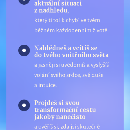
aktuální situaci
z nadhledu,
který ti tolik chybí ve tvém
běžném každodenním životě.
Nahlédneš a vcítíš se
do tvého vnitřního světa
a jasněji si uvědomíš a vyslyšíš
volání svého srdce, své duše
a intuice.
Projdeš si svou
transformační cestu
jakoby nanečisto
a ověříš si, zda jsi skutečně