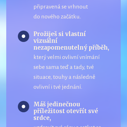
připravená se vrhnout
do nového začátku.
Prožiješ si vlastní
vizuální
nezapomenutelný příběh,
který velmi ovlivní vnímání
sebe sama teď a tady, tvé
situace, touhy a následně
ovlivní i tvé jednání.
Máš jedinečnou
příležitost otevřít své
srdce,