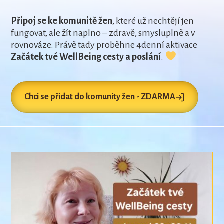
Připoj se ke komunitě žen
, které už nechtějí jen
fungovat, ale žít naplno – zdravě, smysluplně a v
rovnováze. Právě tady proběhne 4denní aktivace
Začátek tvé WellBeing cesty a poslání
.
Chci se přidat do komunity žen - ZDARMA