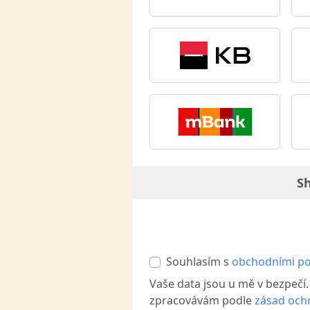
Sh
Souhlasím s
obchodními p
Vaše data jsou u mě v bezpečí
zpracovávám podle
zásad och