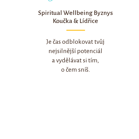
Spiritual Wellbeing Byznys
Koučka & Lídřice
Je čas odblokovat tvůj
nejsilnější potenciál
a vydělávat si tím,
o čem sníš.