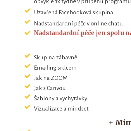
obvykle 1x týdně v průběhu programu
Uzavřená Facebooková skupina
Nadstandardní péče v online chatu
Nadstandardní péče jen spolu n
Skupina zábavně
Emailing srdcem
Jak na ZOOM
Jak s Canvou
Šablony a vychytávky
Vizualizace a mindset
+ Mi