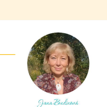
Jana Budínová