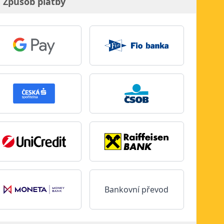
Způsob platby
Bankovní převod