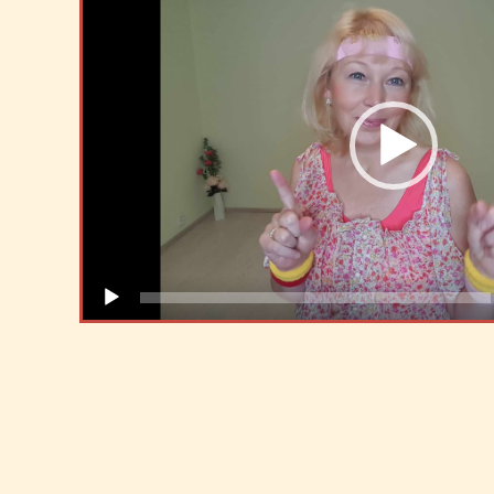
přehrávač