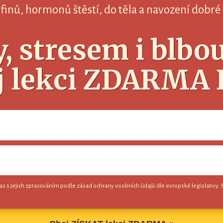
inů, hormonů štěstí, do těla a navození dobré
y, stresem i blb
ej lekci ZDARMA
as s jejich zpracováním podle zásad ochrany osobních údajů dle evropské legislativy. 