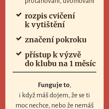
protahování, uvolňování
rozpis cvičení
k vytištění
značení pokroku
přístup k výzvě
do klubu na 1 měsíc
Funguje to
,
i když máš dojem, že se ti
moc nechce, nebo že nemáš