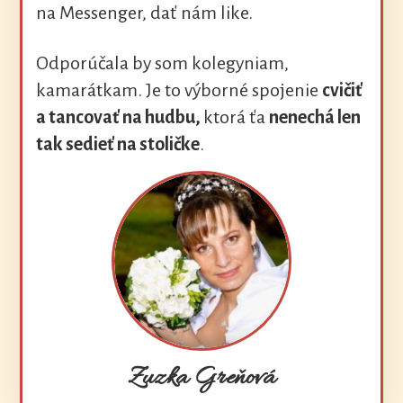
na Messenger, dať nám like.
Odporúčala by som kolegyniam,
kamarátkam. Je to výborné spojenie
cvičiť
a tancovať na hudbu,
ktorá ťa
nenechá len
tak sedieť na stoličke
.
Zuzka Greňová