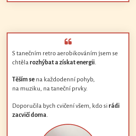
S tanečním retro aerobikováním jsem se
chtěla
rozhýbat a získat energii
.
Těším se
na každodenní pohyb,
na muziku, na taneční prvky.
Doporučila bych cvičení všem, kdo si
rádi
zacvičí doma
.