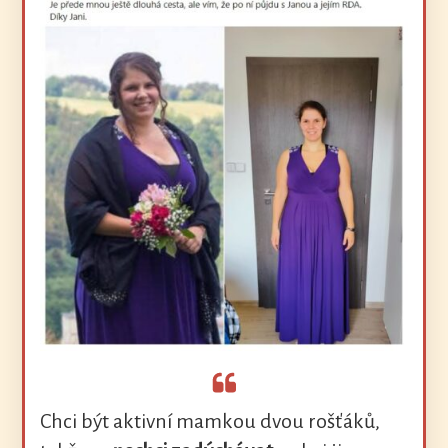
Chci být aktivní mamkou dvou rošťáků,