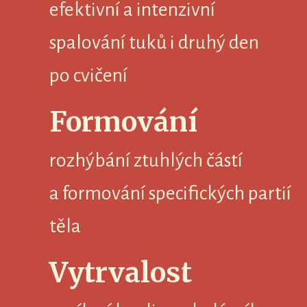
efektivní a intenzivní
spalování tuků i druhý den
po cvičení
Formování
rozhýbání ztuhlých částí
a formování specifických partií
těla
Vytrvalost