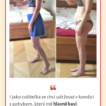
I jako cvičitelka se chci udržovat v kondici
s pohybem, který mě
hlavně baví
.