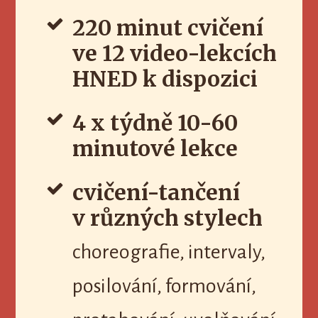
220 minut cvičení
ve 12 video-lekcích
HNED k dispozici
4 x týdně 10-60
minutové lekce
cvičení-tančení
v různých stylech
choreografie, intervaly,
posilování, formování,