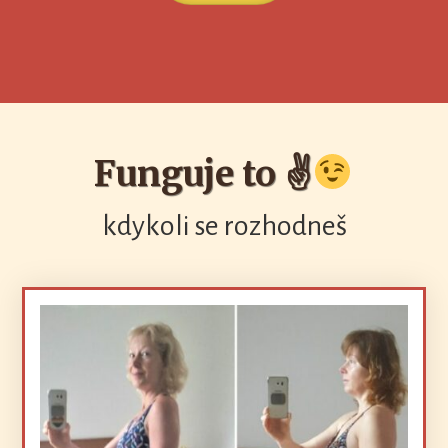
Funguje to ✌
kdykoli se rozhodneš