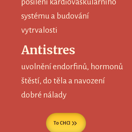
posílení kardiovaskulárního
systému a budování
vytrvalosti
Antistres
uvolnění endorfinů, hormonů
štěstí, do těla a navození
dobré nálady
To CHCI