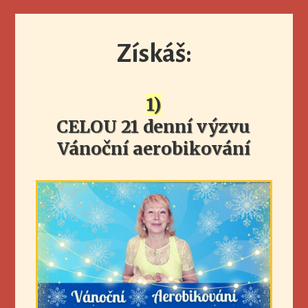
Získáš:
1)
CELOU 21 denní výzvu
Vánoční aerobikování