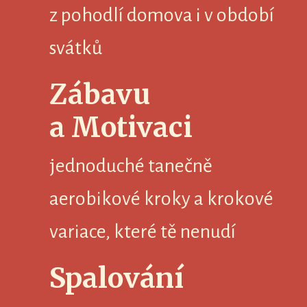
z pohodlí domova i v období
svátků
Zábavu
a Motivaci
jednoduché tanečně
aerobikové kroky a krokové
variace, které tě nenudí
Spalování