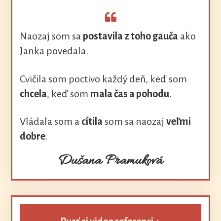
Naozaj som sa
postavila z toho gauča
ako
Janka povedala.
Cvičila som poctivo každý deň, keď som
chcela
, keď som
mala čas a pohodu
.
Vládala som a
cítila
som sa naozaj
veľmi
dobre
.
Dušana Pramuková