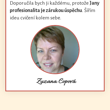
Doporučila bych ji každému, protože
Jany
profesionalita je zárukou úspěchu
. Šířím
ideu cvičení kolem sebe.
Zuzana Copová