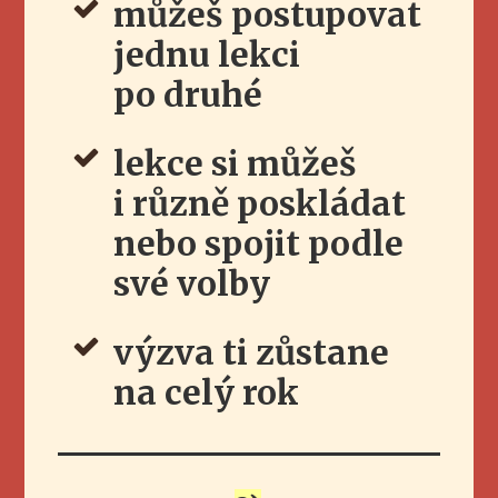
můžeš postupovat
jednu lekci
po druhé
lekce si můžeš
i různě poskládat
nebo spojit podle
své volby
výzva ti zůstane
na celý rok