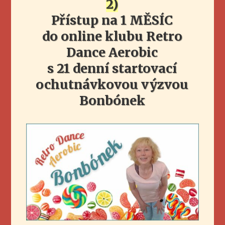
2)
Přístup na 1 MĚSÍC
do online klubu Retro
Dance Aerobic
s 21 denní startovací
ochutnávkovou výzvou
Bonbónek