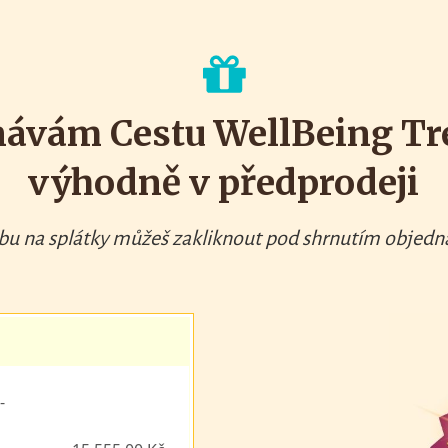
návám Cestu WellBeing Tr
výhodně v předprodeji
bu na splátky můžeš zakliknout pod shrnutím objedn
-