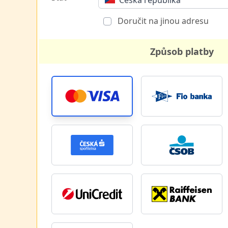
Česká republika
Doručit na jinou adresu
Způsob platby