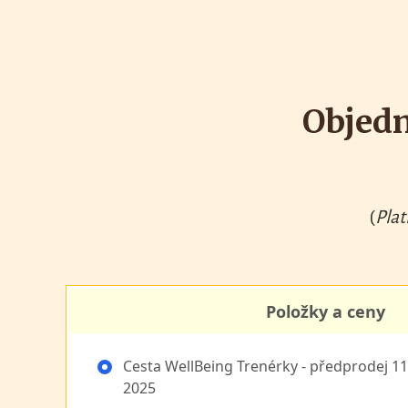
Objed
(
Plat
Položky a ceny
Cesta WellBeing Trenérky - předprodej 11
2025