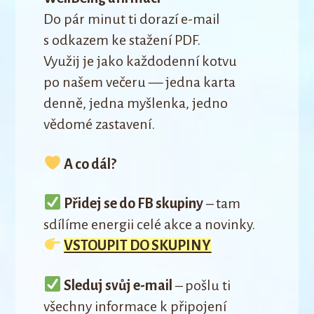
Do pár minut ti dorazí e-mail
s odkazem ke stažení PDF.
Využij je jako každodenní kotvu
po našem večeru — jedna karta
denně, jedna myšlenka, jedno
vědomé zastavení.
A co dál?
Přidej se do FB skupiny
– tam
sdílíme energii celé akce a novinky.
VSTOUPIT DO SKUPINY
Sleduj svůj e-mail
– pošlu ti
všechny informace k připojení