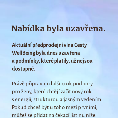
Nabídka byla uzavřena.
Aktuální předprodejní vlna Cesty
WellBeing byla dnes uzavřena
a podmínky, které platily, už nejsou
dostupné.
Právě připravuji další krok podpory
pro ženy, které chtějí začít nový rok
s energií, strukturou a jasným vedením.
Pokud chceš být u toho mezi prvními,
můžeš se přidat na čekací listinu níže.