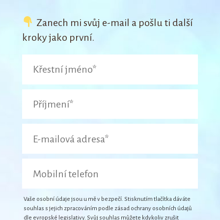
Zanech mi svůj e-mail a pošlu ti další
kroky jako první.
Vaše osobní údaje jsou u mě v bezpečí. Stisknutím tlačítka dáváte
souhlas s jejich zpracováním podle zásad ochrany osobních údajů
dle evropské legislativy. Svůj souhlas můžete kdykoliv zrušit