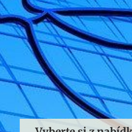
Vyberte si z nabíd