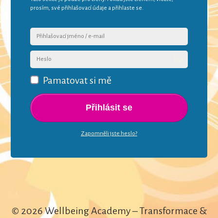
prosím, své přihlašovací údaje a přihlaste se.
Pamatovat si mě
Přihlásit se
Zapomněli jste heslo?
© 2026 Wellbeing Academy – Transformace &