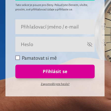
Tato sekce je pouze pro členy. Pokud jste členem, vložte,
prosím, své přihlašovací údaje a přihlaste se.
Pamatovat si mě
Přihlásit se
Zapomněli jste heslo?