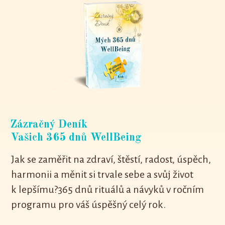
Zázračný Deník
Vašich 365 dnů WellBeing
Jak se zaměřit na zdraví, štěstí, radost, úspěch,
harmonii a měnit si trvale sebe a svůj život
k lepšímu?365 dnů rituálů a návyků v ročním
programu pro váš úspěšný celý rok.