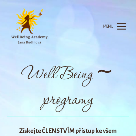
MENU
Well Being ∼
programy
Získejte ČLENSTVÍM přístup ke všem