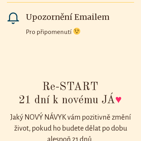
Upozornění Emailem
Pro připomenutí
Re-START
21 dní k novému JÁ
♥
Jaký NOVÝ NÁVYK vám pozitivně změní
život, pokud ho budete dělat po dobu
alespoň 21 dnů,