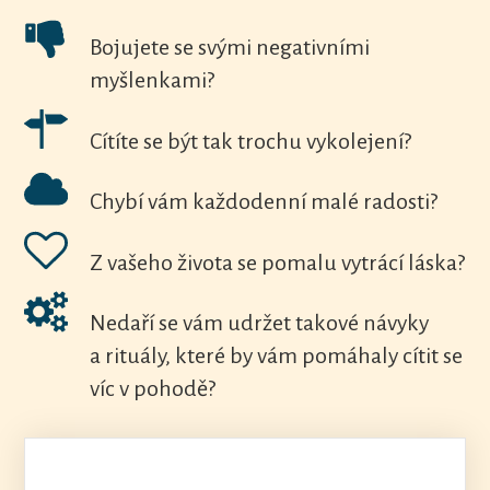
Bojujete se svými negativními
myšlenkami?
Cítíte se být tak trochu vykolejení?
Chybí vám každodenní malé radosti?
Z vašeho života se pomalu vytrácí láska?
Nedaří se vám udržet takové návyky
a rituály, které by vám pomáhaly cítit se
víc v pohodě?