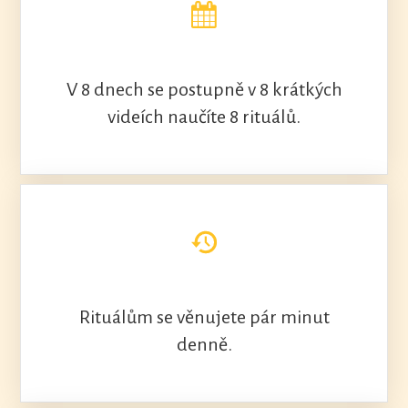
V 8 dnech se postupně v 8 krátkých
videích naučíte 8 rituálů.
Rituálům se věnujete pár minut
denně.