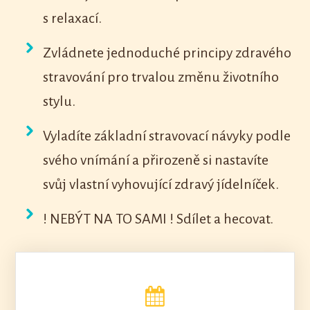
s relaxací.
Zvládnete jednoduché principy zdravého
stravování pro trvalou změnu životního
stylu.
Vyladíte základní stravovací návyky podle
svého vnímání a přirozeně si nastavíte
svůj vlastní vyhovující zdravý jídelníček.
! NEBÝT NA TO SAMI ! Sdílet a hecovat.