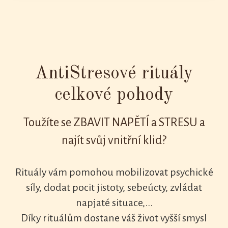
AntiStresové rituály
celkové pohody
Toužíte se ZBAVIT NAPĚTÍ a STRESU a
najít svůj vnitřní klid?
Rituály vám pomohou mobilizovat psychické
síly, dodat pocit jistoty, sebeúcty, zvládat
napjaté situace,...
Díky rituálům dostane váš život vyšší smysl