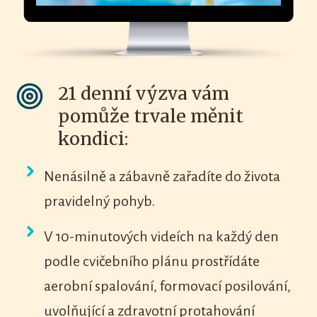
21 denní výzva vám
pomůže trvale měnit
kondici:
Nenásilně a zábavně zařadíte do života
pravidelný pohyb.
V 10-minutových videích na každý den
podle cvičebního plánu prostřídáte
aerobní spalování, formovací posilování,
uvolňující a zdravotní protahování