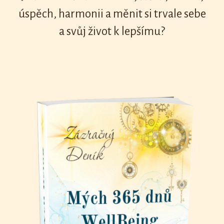
úspěch, harmonii a měnit si trvale sebe
a svůj život k lepšímu?