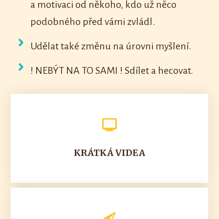
a motivaci od někoho, kdo už něco
podobného před vámi zvládl.
Udělat také změnu na úrovni myšlení.
! NEBÝT NA TO SAMI ! Sdílet a hecovat.
KRÁTKÁ VIDEA