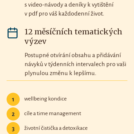
s video-návody a deníky k vytištění
v pdf pro váš každodenní život.
12 měsíčních tematických
výzev
Postupné otvírání obsahu a přidávání
návyků v týdenních intervalech pro vaši
plynulou změnu k lepšímu.
wellbeing kondice
1
cíle a time management
2
životní čistička a detoxikace
3