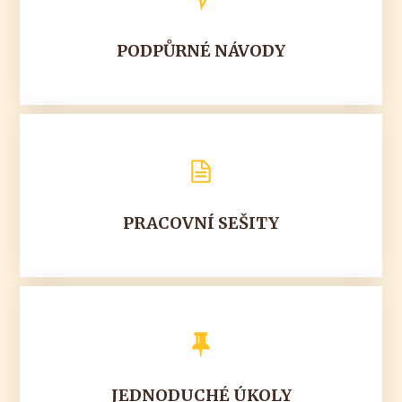
PODPŮRNÉ NÁVODY
PRACOVNÍ SEŠITY
JEDNODUCHÉ ÚKOLY