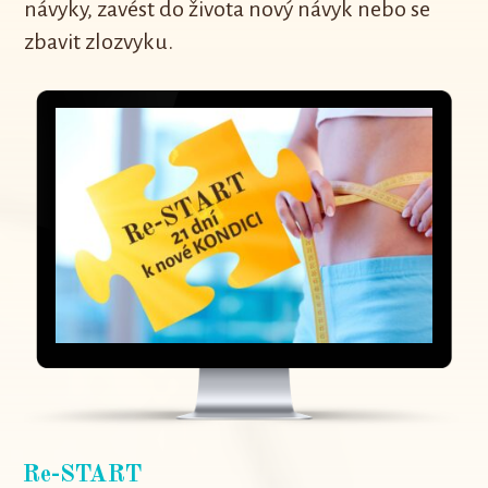
návyky, zavést do života nový návyk nebo se
zbavit zlozvyku.
Re-START