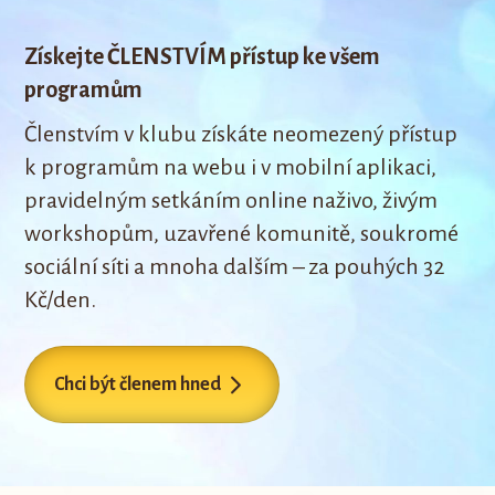
Získejte ČLENSTVÍM přístup ke všem
programům
Členstvím v klubu získáte neomezený přístup
k programům na webu i v mobilní aplikaci,
pravidelným setkáním online naživo, živým
workshopům, uzavřené komunitě, soukromé
sociální síti a mnoha dalším – za pouhých 32
Kč/den.
Chci být členem hned