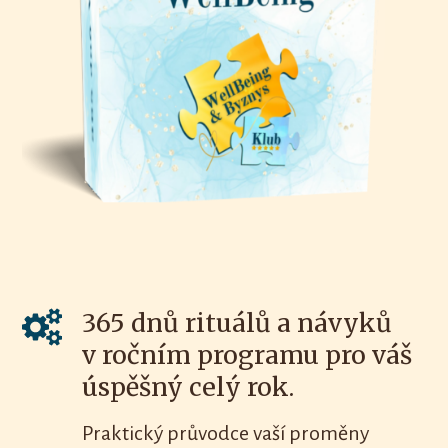
365 dnů rituálů a návyků
v ročním programu pro váš
úspěšný celý rok.
Praktický průvodce vaší proměny