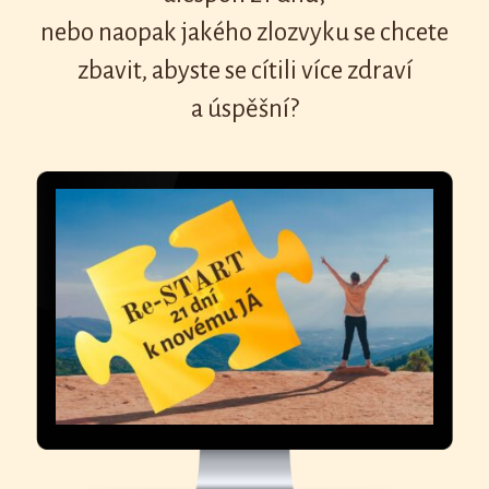
nebo naopak jakého zlozvyku se chcete
zbavit, abyste se cítili více zdraví
a úspěšní?