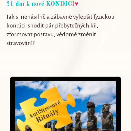
21 dní k nové KONDICI
♥
Jak si nenásilně a zábavně vylepšit fyzickou
kondici: shodit pár přebytečných kil,
zformovat postavu, vědomě změnit
stravování?