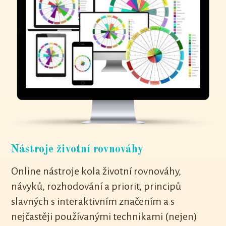
Nástroje životní rovnováhy
Online nástroje kola životní rovnováhy,
návyků, rozhodování a priorit, principů
slavných s interaktivním značením a s
nejčastěji používanými technikami (nejen)