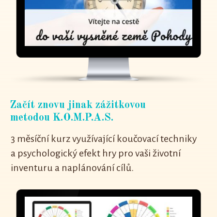
Začít znovu jinak zážitkovou
metodou K.O.M.P.A.S.
3 měsíční kurz využívající koučovací techniky
a psychologický efekt hry pro vaši životní
inventuru a naplánování cílů.