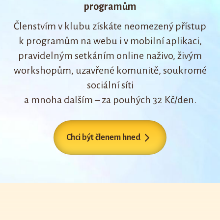
programům
Členstvím v klubu získáte neomezený přístup
k programům na webu i v mobilní aplikaci,
pravidelným setkáním online naživo, živým
workshopům, uzavřené komunitě, soukromé
sociální síti
a mnoha dalším – za pouhých 32 Kč/den.
Chci být členem hned