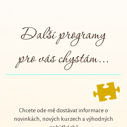
Další programy
pro vás chystám...
Chcete ode mě dostávat informace o
novinkách, nových kurzech a výhodných