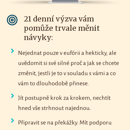
21 denní výzva vám
pomůže trvale měnit
návyky:
Nejednat pouze v eufórii a hekticky, ale
uvědomit si své silné proč a jak se chcete
změnit, jestli je to v souladu s vámi a co
vám to dlouhodobě přinese.
Jít postupně krok za krokem, nechtít
hned vše strhnout najednou.
Připravit se na překážky. Mít podporu