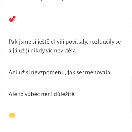
Pak jsme si ještě chvíli povídaly, rozloučily se
a já už jí nikdy víc neviděla.
Ani už si nevzpomenu, jak se jmenovala.
Ale to vůbec není důležité.