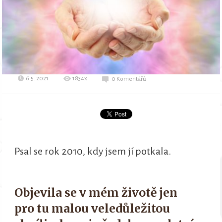
6.5. 2021
1834x
0 Komentářů
Psal se rok 2010, kdy jsem jí potkala.
Objevila se v mém životě jen
pro tu malou veledůležitou