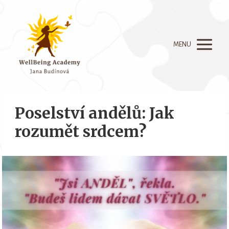
MENU
Poselství andělů: Jak
rozumět srdcem?