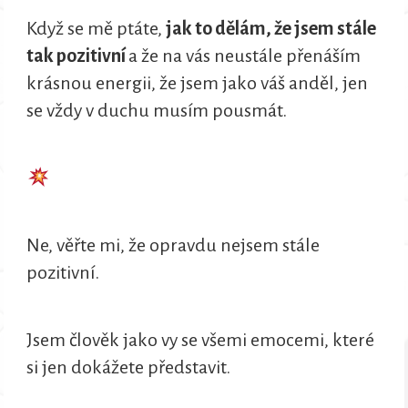
Když se mě ptáte,
jak to dělám, že jsem stále
tak pozitivní
a že na vás neustále přenáším
krásnou energii, že jsem jako váš anděl, jen
se vždy v duchu musím pousmát.
Ne, věřte mi, že opravdu nejsem stále
pozitivní.
Jsem člověk jako vy se všemi emocemi, které
si jen dokážete představit.