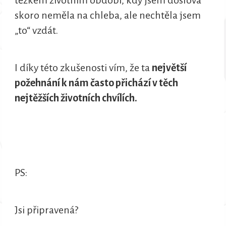
skoro neměla na chleba, ale nechtěla jsem
„to“ vzdát.
I díky této zkušenosti vím, že ta
největší
požehnání k nám často přichází v těch
nejtěžších životních chvílích.
PS:
Jsi připravená?