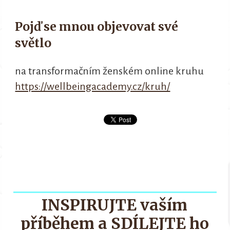
Pojď se mnou objevovat své
světlo
na transformačním ženském online kruhu
https://wellbeingacademy.cz/kruh/
INSPIRUJTE vaším
příběhem a SDÍLEJTE ho