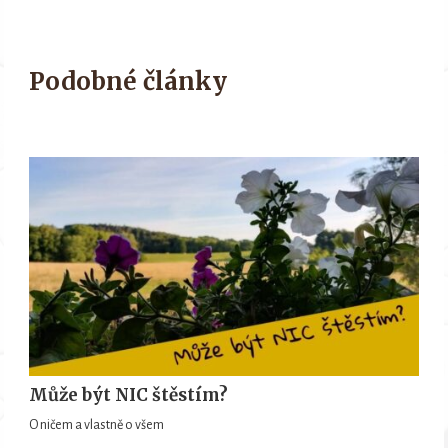
Podobné články
Může být NIC štěstím?
O ničem a vlastně o všem