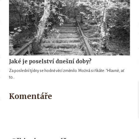
Jaké je poselství dnešní doby?
Za poslední týdny se hodně věcí změnilo. Možná si říkáte: "Hlavně, ať
to…
Komentáře