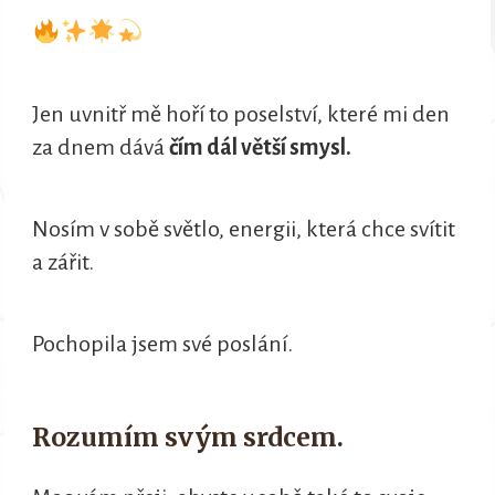
Jen uvnitř mě hoří to poselství, které mi den
za dnem dává
čím dál větší smysl.
Nosím v sobě světlo, energii, která chce svítit
a zářit.
Pochopila jsem své poslání.
Rozumím svým srdcem.