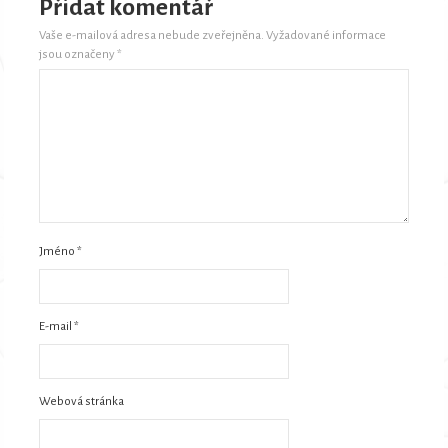
Přidat komentář
Vaše e-mailová adresa nebude zveřejněna.
Vyžadované informace
jsou označeny
*
Jméno
*
E-mail
*
Webová stránka