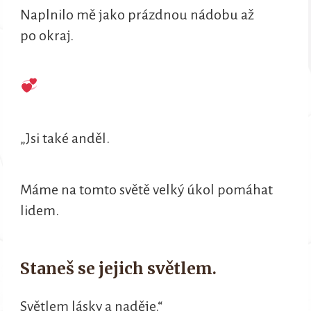
Naplnilo mě jako prázdnou nádobu až
po okraj.
„Jsi také anděl.
Máme na tomto světě velký úkol pomáhat
lidem.
Staneš se jejich světlem.
Světlem lásky a naděje.“