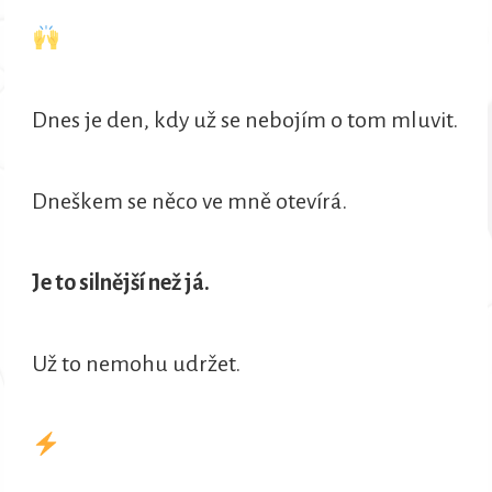
Dnes je den, kdy už se nebojím o tom mluvit.
Dneškem se něco ve mně otevírá.
Je to silnější než já.
Už to nemohu udržet.