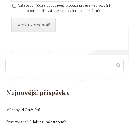
Vaše osobní údaje budou použity pouze pro účely zpracování
tohoto komentáře.
Zásady zpracování osobních údajů
Nejnovější příspěvky
Může být NIC štěstím?
Poselství andělů: Jak rozumět srdcem?