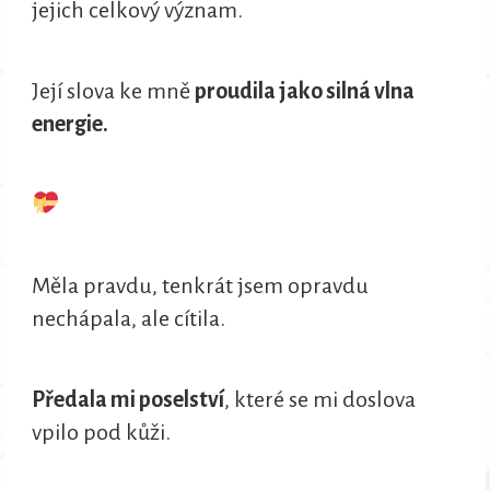
jejich celkový význam.
Její slova ke mně
proudila jako silná vlna
energie.
Měla pravdu, tenkrát jsem opravdu
nechápala, ale cítila.
Předala mi poselství
, které se mi doslova
vpilo pod kůži.