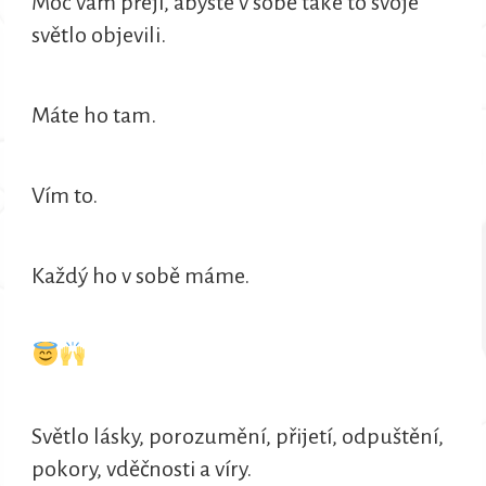
Moc vám přeji, abyste v sobě také to svoje
světlo objevili.
Máte ho tam.
Vím to.
Každý ho v sobě máme.
Světlo lásky, porozumění, přijetí, odpuštění,
pokory, vděčnosti a víry.