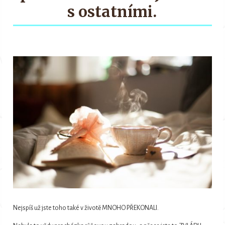
s ostatními.
Nejspíš už jste toho také v životě MNOHO PŘEKONALI.