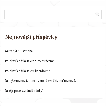
Nejnovější příspěvky
Může být NIC štěstím?
Poselství andělů: Jak rozumět srdcem?
Poselství andělů: Jak vědět srdcem?
Jak být v rovnováze aneb 7 kroků k vaší životní rovnováze
Jaké je poselství dnešní doby?