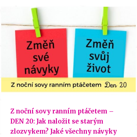
Z noční sovy ranním ptáčetem –
DEN 20: Jak naložit se starým
zlozvykem? Jaké všechny návyky