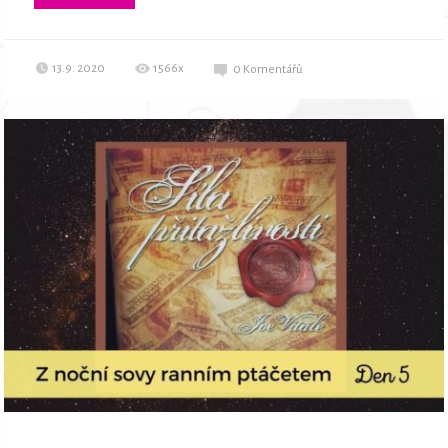
13.9. 2020
1566x
0
Komentářů