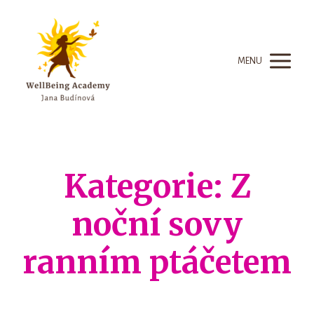
MENU
Kategorie: Z
noční sovy
ranním ptáčetem