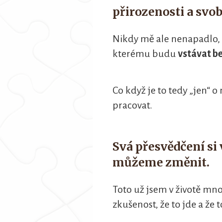
přirozenosti a svo
Nikdy mě ale nenapadlo, 
kterému budu
vstávat be
Co když je to tedy „jen“ 
pracovat.
Svá přesvědčení s
můžeme změnit.
Toto už jsem v životě mn
zkušenost, že to jde a že