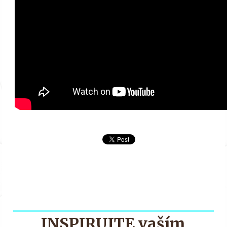
INSPIRUJTE vaším