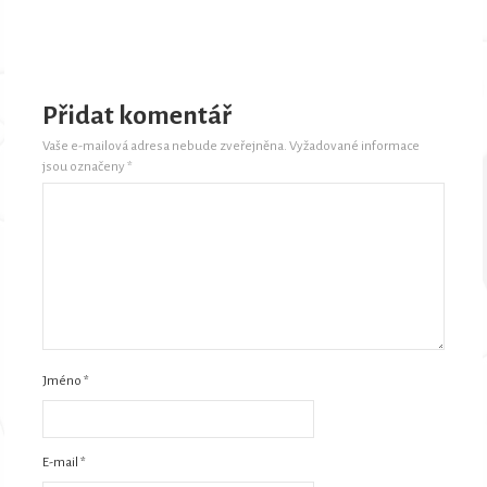
Přidat komentář
Vaše e-mailová adresa nebude zveřejněna.
Vyžadované informace
jsou označeny
*
Jméno
*
E-mail
*