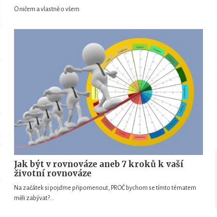
O ničem a vlastně o všem
Jak být v rovnováze aneb 7 kroků k vaší
životní rovnováze
Na začátek si pojďme připomenout, PROČ bychom se tímto tématem
měli zabývat?…