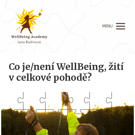
MENU
Co je/není WellBeing, žití
v celkové pohodě?