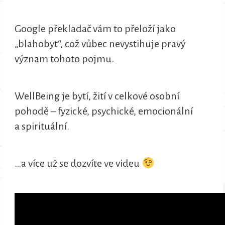
Google překladač vám to přeloží jako
„blahobyt“, což vůbec nevystihuje pravý
význam tohoto pojmu.
WellBeing je bytí, žití v celkové osobní
pohodě – fyzické, psychické, emocionální
a spirituální.
…a více už se dozvíte ve videu